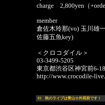
charge 2,800yen（+o
member
倉佐木玲那(vo) 玉川雄一(
佐藤五魚key)
＜クロコダイル＞
03-3499-5205
東京都渋谷区神宮前6-18
http://www.crocodile-live
93
秋のライブは青山☆外苑前です！ 2009