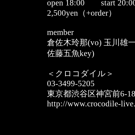
open 18:00 start 2
2,500yen（+order）
member
倉佐木玲那(vo) 玉川雄一(
佐藤五魚key)
＜クロコダイル＞
03-3499-5205
東京都渋谷区神宮前6-18
http://www.crocodile-live