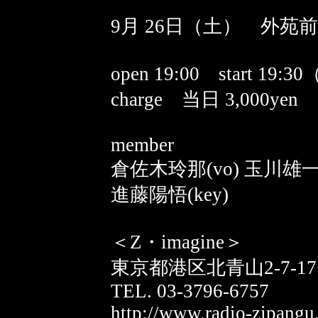
9月 26日（土） 外苑前 
open 19:00 start 19:3
charge 当日 3,000yen
member
倉佐木玲那(vo) 玉川雄一(
進藤陽悟(key)
＜Z・imagine＞
東京都港区北青山2-7-1
TEL. 03-3796-6757
http://www.radio-zipangu