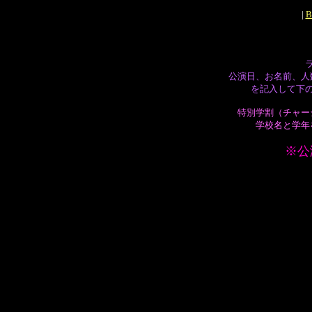
|
B
公演日、お名前、人
を記入して下
特別学割（チャー
学校名と学年
※公