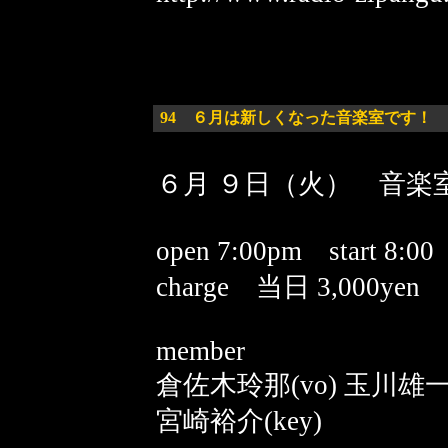
94
６月は新しくなった音楽室です！ 2009
６月 ９日（火） 音
open 7:00pm start 8
charge 当日 3,000yen
member
倉佐木玲那(vo) 玉川雄一(
宮崎裕介(key)